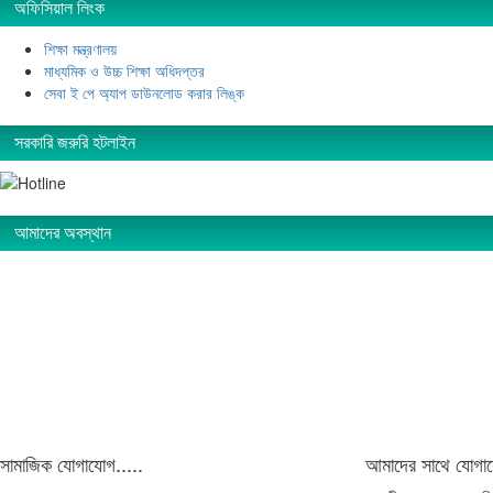
অফিসিয়াল লিংক
শিক্ষা মন্ত্রণালয়
মাধ্যমিক ও উচ্চ শিক্ষা অধিদপ্তর
সেবা ই পে অ্যাপ ডাউনলোড করার লিঙ্ক
সরকারি জরুরি হটলাইন
আমাদের অবস্থান
সামাজিক যোগাযোগ.....
আমাদের সাথে যোগায