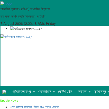
সাতক্ষীরা প্রাণনাথ (পিএন) মাধ্যমিক বিদ্যালয়
দক্ষ মানব সম্পদ তৈরীর বিশ্বস্ত প্রতিষ্ঠান
7 August 2026 (2:22:18 AM), Friday
প্রতিষ্ঠানের তথ্য
একাডেমিক
নোটিশ বোর্ড
ফলাফল
সুবিধাসমূহ
Update News
এসো জ্ঞানের সন্ধানে, ফিরে যাও দেশের সেবাই