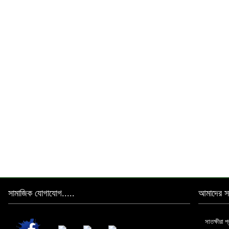
সামাজিক যোগাযোগ.....
আমাদের সা
সাতক্ষীরা 