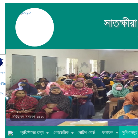
সাতক্ষীর
অভিভাবক সমাবেশ-২০২৩
প্রতিষ্ঠানের তথ্য
একাডেমিক
নোটিশ বোর্ড
ফলাফল
সুবিধাসমূহ