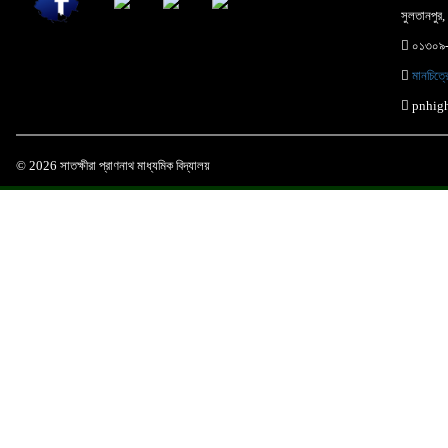
সুলতানপুর, 
০১৩০৯
মানচিত্
pnhig
© 2026 সাতক্ষীরা প্রাণনাথ মাধ্যমিক বিদ্যালয়