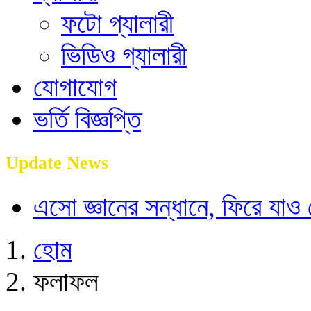
ফটো গ্যালারী
ভিডিও গ্যালারী
যোগাযোগ
ভর্তি বিজ্ঞপ্তি
Update News
এসো জ্ঞানের সন্ধানে, ফিরে যাও
হোম
ফলাফল