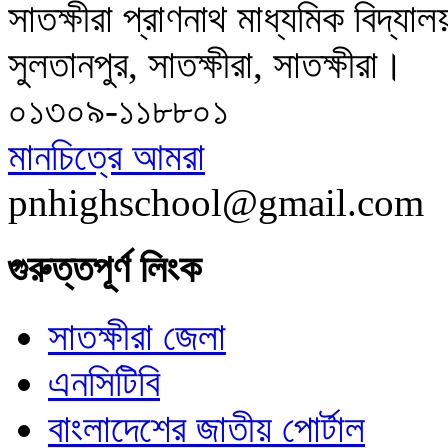
সাতক্ষীরা প্রাণনাথ মাধ্যমিক বিদ্যা
সুলতানপুর, সাতক্ষীরা, সাতক্ষীরা।
০১৩০৯-১১৮৮০১
মানচিত্রে আমরা
pnhighschool@gmail.com
গুরুত্তপূর্ণ লিংক
সাতক্ষীরা জেলা
এনসিটিবি
বাংলাদেশের জাতীয় পোর্টাল