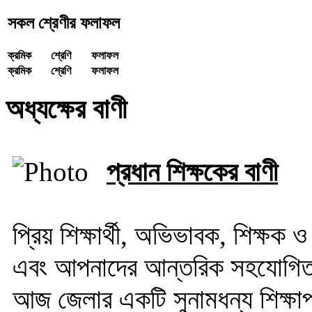
সকল শ্রেণীর ফলাফল
ক্রমিক
শ্রেণি
ফলাফল
ক্রমিক
শ্রেণি
ফলাফল
অধ্যক্ষের বাণী
প্রধান শিক্ষকের বাণী
প্রিয় শিক্ষার্থী, অভিভাবক, শিক্ষক ও
এবং আপনাদের আন্তরিক সহযোগিতায় 
আজ জেলার একটি সুনামধন্য শিক্ষাপ্র