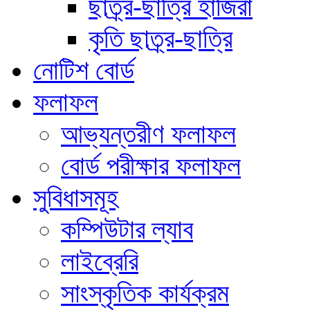
ছাত্র্র-ছাত্রি হাজিরা
কৃতি ছাত্র্র-ছাত্রি
নোটিশ বোর্ড
ফলাফল
আভ্যন্তরীণ ফলাফল
বোর্ড পরীক্ষার ফলাফল
সুবিধাসমূহ
কম্পিউটার ল্যাব
লাইব্রেরি
সাংস্কৃতিক কার্যক্রম