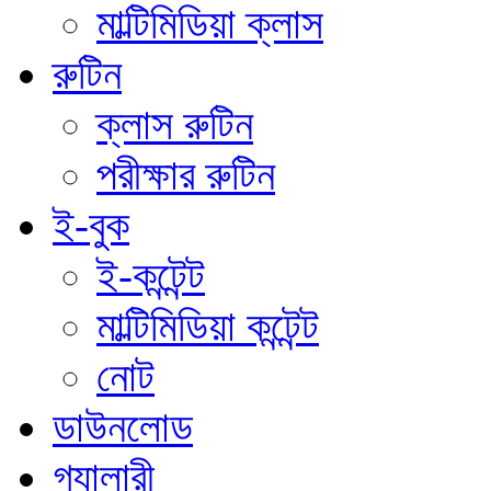
মাল্টিমিডিয়া ক্লাস
রুটিন
ক্লাস রুটিন
পরীক্ষার রুটিন
ই-বুক
ই-কন্টেন্ট
মাল্টিমিডিয়া কন্টেন্ট
নোট
ডাউনলোড
গ্যালারী