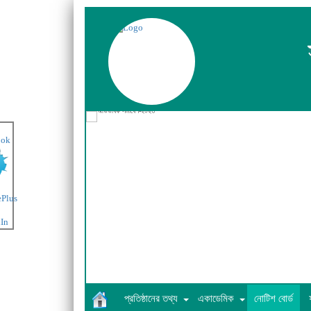
অভিভাবক সমাবেশ-২০২৩
প্রতিষ্ঠানের তথ্য
একাডেমিক
নোটিশ বোর্ড