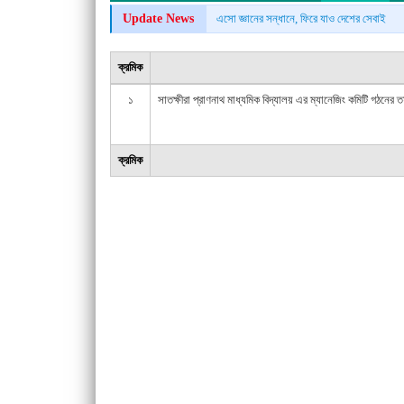
Update News
এসো জ্ঞানের সন্ধানে, ফিরে যাও দেশের সেবাই
ক্রমিক
১
সাতক্ষীরা প্রাণনাথ মাধ্যমিক বিদ্যালয় এর ম্যানেজিং কমিটি গঠনের 
ক্রমিক