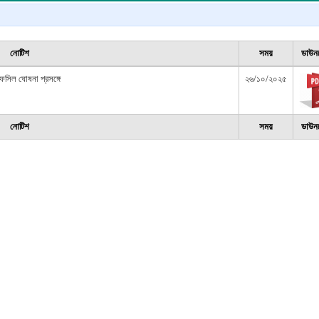
নোটিশ
সময়
ডাউ
তফসিল ঘোষনা প্রসঙ্গে
২৬/১০/২০২৫
নোটিশ
সময়
ডাউ