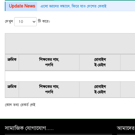
Update News
এসো জ্ঞানের সন্ধানে, ফিরে যাও দেশের সেবাই
দেখুন
টি করে।
ক্রমিক
শিক্ষকের নাম,
মোবাইল
পদবি
ই-মেইল
ক্রমিক
শিক্ষকের নাম,
মোবাইল
পদবি
ই-মেইল
কোন তথ্য রেকর্ড নেই
সামাজিক যোগাযোগ.....
আমাদের 