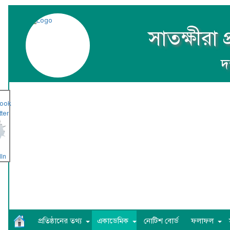
সাতক্ষীরা 
দক
প্রতিষ্ঠানের তথ্য
একাডেমিক
নোটিশ বোর্ড
ফলাফল