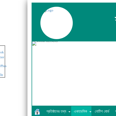
অভিভাবক সমাবেশ-২০২৩
প্রতিষ্ঠানের তথ্য
একাডেমিক
নোটিশ বোর্ড