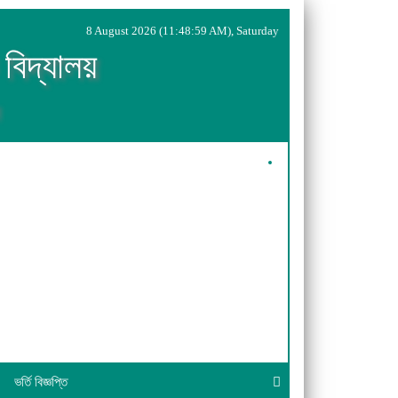
8 August 2026 (11:48:59 AM), Saturday
 বিদ্যালয়
ভর্তি বিজ্ঞপ্তি