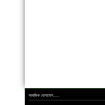
সামাজিক যোগাযোগ.....