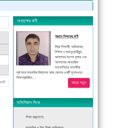
অধ্যক্ষের বাণী
প্রধান শিক্ষকের বাণী
প্রিয় শিক্ষার্থী, অভিভাবক,
শিক্ষক ও শুভানুধ্যায়ীবৃন্দ,
আল্লাহর অশেষ কৃপায় এবং
আপনাদের আন্তরিক
সহযোগিতায় সাতক্ষীরা
প্রাণনাথ মাধ্যমিক বিদ্যালয় আজ জেলার একটি সুনামধন্য
শিক্ষাপ্রতিষ্ঠান.....
রবর্তী
আরো পড়ুন
অফিসিয়াল লিংক
শিক্ষা মন্ত্রণালয়
মাধ্যমিক ও উচ্চ শিক্ষা অধিদপ্তর