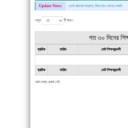
Update News
এসো জ্ঞানের সন্ধানে, ফিরে যাও দেশের সেবাই
দেখুন
টি করে।
গত ৩০ দিনের শিক্
ক্রমিক
তারিখ
মোট শিক্ষকমন্ডলী
ক্রমিক
তারিখ
মোট শিক্ষকমন্ডলী
কোন তথ্য রেকর্ড নেই