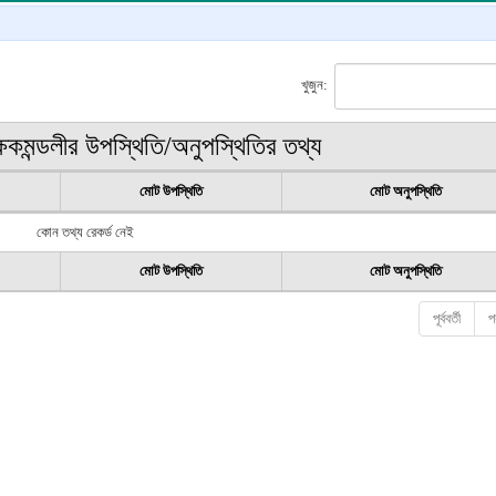
খুজুন:
ষকমন্ডলীর উপস্থিতি/অনুপস্থিতির তথ্য
মোট উপস্থিতি
মোট অনুপস্থিতি
কোন তথ্য রেকর্ড নেই
মোট উপস্থিতি
মোট অনুপস্থিতি
পূর্ববর্তী
প