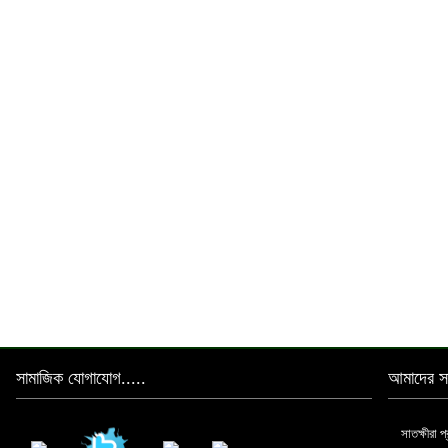
সামাজিক যোগাযোগ.....
আমাদের সা
সাতক্ষীরা 