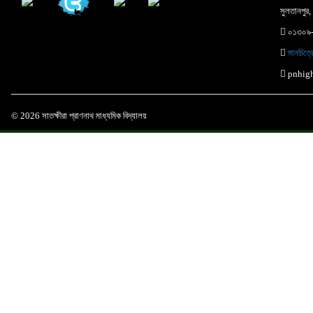
সুলতানপুর, 
০১৩০৯
মানচিত্
pnhig
© 2026 সাতক্ষীরা প্রাণনাথ মাধ্যমিক বিদ্যালয়